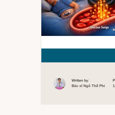
Written by:
P
Bác sĩ Ngô Thế Phi
1