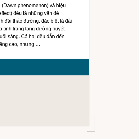
h (Dawn phenomenon) và hiệu
fect) đều là những vấn đề
 đái tháo đường, đặc biệt là đái
a tình trạng tăng đường huyết
ổi sáng. Cả hai đều dẫn đến
tăng cao, nhưng …