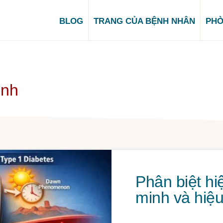
BLOG
TRANG CỦA BỆNH NHÂN
PHÒ
inh
Phân biệt hi
minh và hiệ