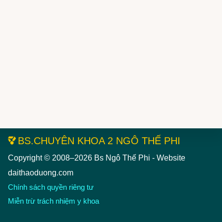
BS.CHUYÊN KHOA 2 NGÔ THẾ PHI
Copyright © 2008–2026 Bs Ngô Thế Phi - Website
NH TIỂU ĐƯỜNG
LIÊN HỆ BÁC SĨ
daithaoduong.com
Chính sách quyền riêng tư
Miễn trừ trách nhiệm y khoa