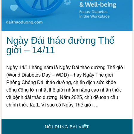
Ngày Đái tháo đường Thế
giới – 14/11
Ngày 14/11 hằng năm là Ngày Đái tháo đường Thế giới
(World Diabetes Day – WDD) – hay Ngày Thế giới
Phòng Chống Đái tháo đường, chiến dịch sức khỏe
cộng đồng lớn nhất thế giới nhằm nâng cao nhận thức
về bệnh đái tháo đường. Năm 2025, chủ đề toàn cầu
chính thức là: 1. Vì sao có Ngày Thế giới …
VỀNGÀY
NỘI DUNG BÀI VIẾT
ĐÁI