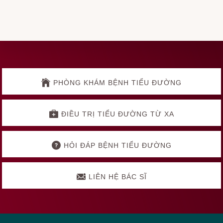
Explore
more
PHÒNG KHÁM BỆNH TIỂU ĐƯỜNG
ĐIỀU TRỊ TIỂU ĐƯỜNG TỪ XA
HỎI ĐÁP BỆNH TIỂU ĐƯỜNG
LIÊN HỆ BÁC SĨ