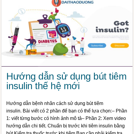
Hướng dẫn sử dụng bút tiêm
insulin thế hệ mới
Hướng dẫn bệnh nhân cách sử dụng bút tiêm
insulin. Bài viết có 2 phần để bạn có thể lựa chọn:– Phần
1: viết từng bước có hình ảnh mô tả– Phần 2: Xem video
hướng dẫn chi tiết. Chuẩn bị trước khi tiêm insulin bằng
bút Kiểm tra thuốc trước khi tiêm Bạn cần phải kiểm tra