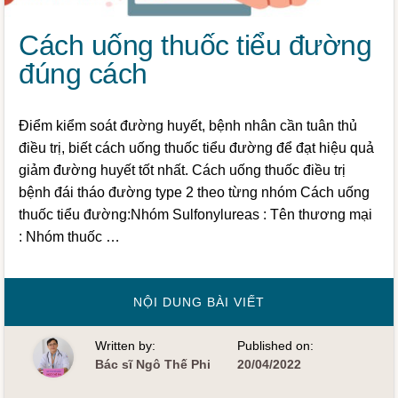
Cách uống thuốc tiểu đường
đúng cách
Điểm kiểm soát đường huyết, bệnh nhân cần tuân thủ
điều trị, biết cách uống thuốc tiểu đường để đạt hiệu quả
giảm đường huyết tốt nhất. Cách uống thuốc điều trị
bệnh đái tháo đường type 2 theo từng nhóm Cách uống
thuốc tiểu đường:Nhóm Sulfonylureas : Tên thương mại
: Nhóm thuốc …
VỀCÁCH
NỘI DUNG BÀI VIẾT
UỐNG
THUỐC
TIỂU
Written by:
Published on:
ĐƯỜNG
ĐÚNG
Bác sĩ Ngô Thế Phi
20/04/2022
CÁCH