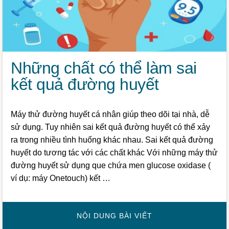
Những chất có thể làm sai
kết quả đường huyết
Máy thử đường huyết cá nhân giúp theo dõi tại nhà, dễ
sử dụng. Tuy nhiên sai kết quả đường huyết có thể xảy
ra trong nhiều tình huống khác nhau. Sai kết quả đường
huyết do tương tác với các chất khác Với những máy thử
đường huyết sử dụng que chứa men glucose oxidase (
ví dụ: máy Onetouch) kết …
VỀNHỮNG
NỘI DUNG BÀI VIẾT
CHẤT