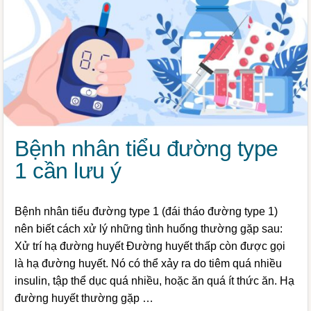
Bệnh nhân tiểu đường type
1 cần lưu ý
Bệnh nhân tiểu đường type 1 (đái tháo đường type 1)
nên biết cách xử lý những tình huống thường gặp sau:
Xử trí hạ đường huyết Đường huyết thấp còn được gọi
là hạ đường huyết. Nó có thể xảy ra do tiêm quá nhiều
insulin, tập thể dục quá nhiều, hoặc ăn quá ít thức ăn. Hạ
đường huyết thường gặp …