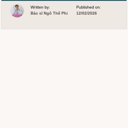
ĐÁI
THÁO
Written by:
Published on:
ĐƯỜNG
THAI
Bác sĩ Ngô Thế Phi
12/02/2026
KỲ