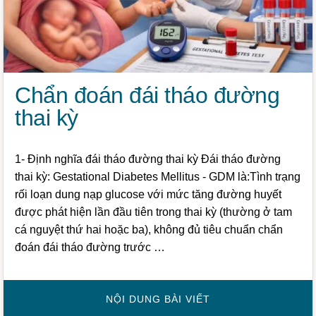
Chẩn đoán đái tháo đường
thai kỳ
1- Định nghĩa đái tháo đường thai kỳ Đái tháo đường
thai kỳ: Gestational Diabetes Mellitus - GDM là:Tình trạng
rối loạn dung nạp glucose với mức tăng đường huyết
được phát hiện lần đầu tiên trong thai kỳ (thường ở tam
cá nguyệt thứ hai hoặc ba), không đủ tiêu chuẩn chẩn
đoán đái tháo đường trước …
VỀCHẨN
NỘI DUNG BÀI VIẾT
ĐOÁN