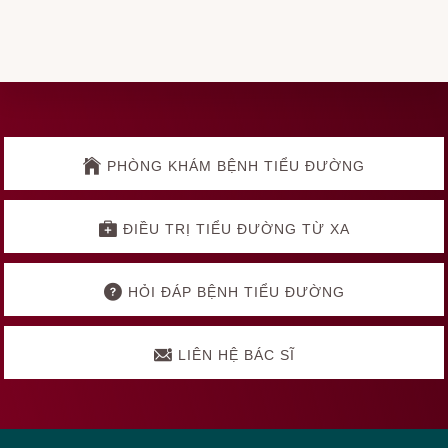
Explore
more
PHÒNG KHÁM BỆNH TIỂU ĐƯỜNG
ĐIỀU TRỊ TIỂU ĐƯỜNG TỪ XA
HỎI ĐÁP BỆNH TIỂU ĐƯỜNG
LIÊN HỆ BÁC SĨ