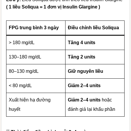
( 1 liều Soliqua = 1 đơn vị Insulin Glargine )
FPG trung bình 3 ngày
Điều chỉnh liều Soliqua
> 180 mg/dL
Tăng 4 units
130–180 mg/dL
Tăng 2 units
80–130 mg/dL
Giữ nguyên liều
< 80 mg/dL
Giảm 2–4 units
Xuất hiện hạ đường
Giảm 2–4 units
hoặc
huyết
đánh giá lại khẩu phần