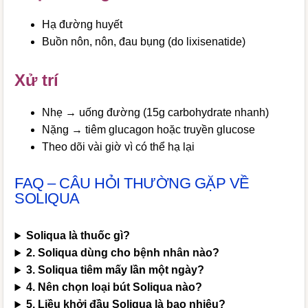
Hạ đường huyết
Buồn nôn, nôn, đau bụng (do lixisenatide)
Xử trí
Nhẹ → uống đường (15g carbohydrate nhanh)
Nặng → tiêm glucagon hoặc truyền glucose
Theo dõi vài giờ vì có thể hạ lại
FAQ – CÂU HỎI THƯỜNG GẶP VỀ
SOLIQUA
Soliqua là thuốc gì?
2. Soliqua dùng cho bệnh nhân nào?
3. Soliqua tiêm mấy lần một ngày?
4. Nên chọn loại bút Soliqua nào?
5. Liều khởi đầu Soliqua là bao nhiêu?