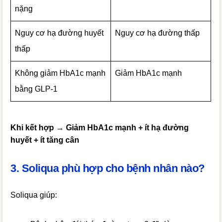
nặng
Nguy cơ hạ đường huyết
Nguy cơ hạ đường thấp
thấp
Không giảm HbA1c mạnh
Giảm HbA1c mạnh
bằng GLP-1
Khi kết hợp → Giảm HbA1c mạnh + ít hạ đường
huyết + ít tăng cân
3. Soliqua phù hợp cho bệnh nhân nào?
Soliqua giúp: