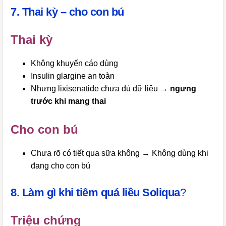
7. Thai kỳ – cho con bú
Thai kỳ
Không khuyến cáo dùng
Insulin glargine an toàn
Nhưng lixisenatide chưa đủ dữ liệu →
ngưng
trước khi mang thai
Cho con bú
Chưa rõ có tiết qua sữa không → Không dùng khi
đang cho con bú
8. Làm gì khi tiêm quá liều Soliqua
?
Triệu chứng