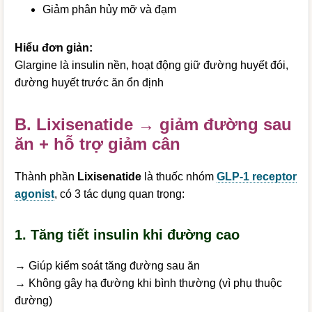
Giảm phân hủy mỡ và đạm
Hiểu đơn giản:
Glargine là insulin nền, hoạt động giữ đường huyết đói,
đường huyết trước ăn ổn định
B. Lixisenatide → giảm đường sau
ăn + hỗ trợ giảm cân
Thành phần
Lixisenatide
là thuốc nhóm
GLP-1 receptor
agonist
, có 3 tác dụng quan trọng:
1. Tăng tiết insulin khi đường cao
→ Giúp kiểm soát tăng đường sau ăn
→ Không gây hạ đường khi bình thường (vì phụ thuộc
đường)