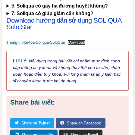
6.
Soliqua có gây hạ đường huyết không?
7. Soliqua có giúp giảm cân không?
Download hướng dẫn sử dụng SOLIQUA
Solo Star
Thông-tin-kê-toa-Soliqua-SoloStar
Download
LƯU Ý:
Nội dung trong bài viết chỉ nhằm mục đích cung
cấp thông tin y khoa và không thay thế cho tư vấn, chẩn
đoán hoặc điều trị y khoa. Vui lòng tham khảo ý kiến bác
sĩ chuyên khoa trước khi áp dụng.
Share bài viết:
Share on Twitter
Share on Facebook
Share on LinkedIn
Share via Email