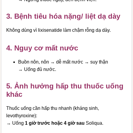
3. Bệnh tiêu hóa nặng/ liệt dạ dày
Không dùng vì lixisenatide làm chậm rỗng dạ dày.
4. Nguy cơ mất nước
Buồn nôn, nôn → dễ mất nước → suy thận
→ Uống đủ nước.
5. Ảnh hưởng hấp thu thuốc uống
khác
Thuốc uống cần hấp thu nhanh (kháng sinh,
levothyroxine):
→ Uống
1 giờ trước hoặc 4 giờ sau
Soliqua.