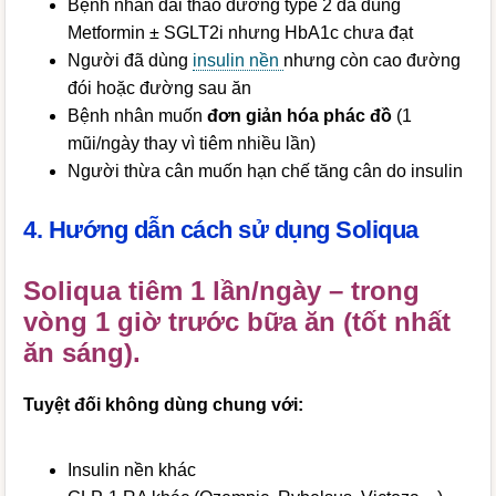
Bệnh nhân đái tháo đường type 2 đã dùng
Metformin ± SGLT2i nhưng HbA1c chưa đạt
Người đã dùng
insulin nền
nhưng còn cao đường
đói hoặc đường sau ăn
Bệnh nhân muốn
đơn giản hóa phác đồ
(1
mũi/ngày thay vì tiêm nhiều lần)
Người thừa cân muốn hạn chế tăng cân do insulin
4. Hướng dẫn cách sử dụng Soliqua
Soliqua tiêm 1 lần/ngày – trong
vòng 1 giờ trước bữa ăn (tốt nhất
ăn sáng).
Tuyệt đối không dùng chung với:
Insulin nền khác