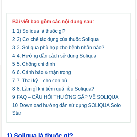
Bài viết bao gồm các nội dung sau:
1
1) Soliqua là thuốc gì?
2
2) Cơ chế tác dụng của thuốc Soliqua
3
3. Soliqua phù hợp cho bệnh nhân nào?
4
4. Hướng dẫn cách sử dụng Soliqua
5
5. Chống chỉ định
6
6. Cảnh báo & thận trọng
7
7. Thai kỳ – cho con bú
8
8. Làm gì khi tiêm quá liều Soliqua?
9
FAQ – CÂU HỎI THƯỜNG GẶP VỀ SOLIQUA
10
Download hướng dẫn sử dụng SOLIQUA Solo
Star
1) Soliqua là thuốc gì?