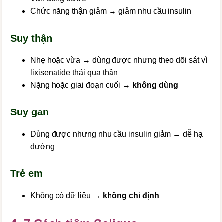
Chức năng thận giảm → giảm nhu cầu insulin
Suy thận
Nhẹ hoặc vừa → dùng được nhưng theo dõi sát vì
lixisenatide thải qua thận
Nặng hoặc giai đoạn cuối →
không dùng
Suy gan
Dùng được nhưng nhu cầu insulin giảm → dễ hạ
đường
Trẻ em
Không có dữ liệu →
không chỉ định