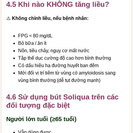
4.5 Khi nào KHÔNG tăng liều?
⚠️
Không chỉnh liều, nếu bệnh nhân:
FPG < 80 mg/dL
Bỏ bữa / ăn ít
Nôn, tiêu chảy, nguy cơ mất nước
Tập thể dục cường độ cao hơn bình thường
Có dấu hiệu hạ đường huyết ban đêm
Mới đổi vị trí tiêm từ vùng có amyloidosis sang
vùng bình thường (dễ tụt đường mạnh)
4.6 Sử dụng bút Soliqua trên các
đối tượng đặc biệt
Người lớn tuổi (≥65 tuổi)
Vẫn dùng được