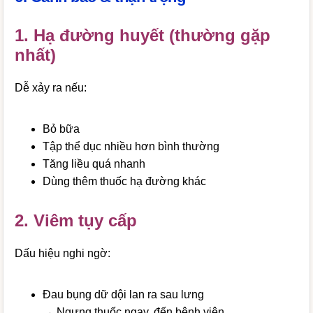
1. Hạ đường huyết (thường gặp
nhất)
Dễ xảy ra nếu:
Bỏ bữa
Tập thể dục nhiều hơn bình thường
Tăng liều quá nhanh
Dùng thêm thuốc hạ đường khác
2. Viêm tụy cấp
Dấu hiệu nghi ngờ:
Đau bụng dữ dội lan ra sau lưng
→ Ngưng thuốc ngay, đến bệnh viện.