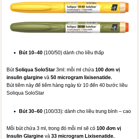
Bút 10–40
(100/50) dành cho liều thấp
Bút
Soliqua SoloStar
3ml: mỗi ml chứa
100 đơn vị
insulin glargine
và
50 microgram lixisenatide.
Bút tiêm này để tiêm hàng ngày từ 10 đến 40 bước liều
Soliqua SoloStar
Bút 30–60
(100/33): dành cho liều trung bình – cao
Mỗi bút chứa 3 ml, trong đó mỗi ml sẽ có
100 đơn vị
Insulin Glargine
và
33 microgram Lixisenatide.