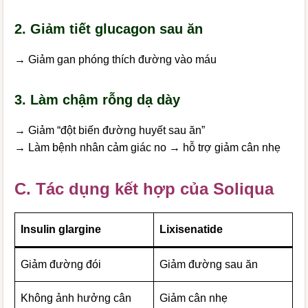
2. Giảm tiết glucagon sau ăn
→ Giảm gan phóng thích đường vào máu
3. Làm chậm rỗng dạ dày
→ Giảm “đột biến đường huyết sau ăn”
→ Làm bệnh nhân cảm giác no → hỗ trợ giảm cân nhẹ
C. Tác dụng kết hợp của Soliqua
Insulin glargine
Lixisenatide
Giảm đường đói
Giảm đường sau ăn
Không ảnh hưởng cân
Giảm cân nhẹ