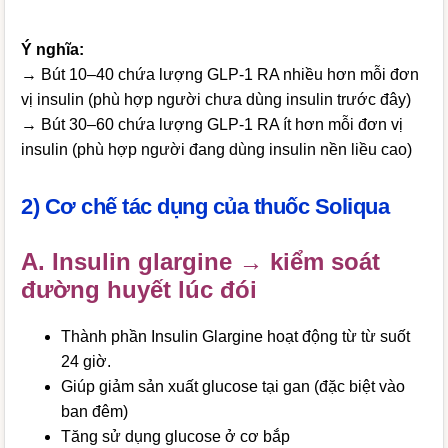
Ý nghĩa:
→ Bút 10–40 chứa lượng GLP-1 RA nhiều hơn mỗi đơn
vị insulin (phù hợp người chưa dùng insulin trước đây)
→ Bút 30–60 chứa lượng GLP-1 RA ít hơn mỗi đơn vị
insulin (phù hợp người đang dùng insulin nền liều cao)
2) Cơ chế tác dụng của thuốc Soliqua
A. Insulin glargine → kiểm soát
đường huyết lúc đói
Thành phần Insulin Glargine hoạt động từ từ suốt
24 giờ.
Giúp giảm sản xuất glucose tại gan (đặc biệt vào
ban đêm)
Tăng sử dụng glucose ở cơ bắp