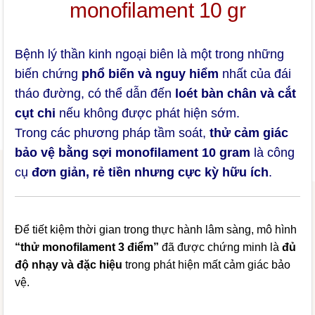
monofilament 10 gr
Bệnh lý thần kinh ngoại biên là một trong những
biến chứng
phổ biến và nguy hiểm
nhất của đái
tháo đường, có thể dẫn đến
loét bàn chân và cắt
cụt chi
nếu không được phát hiện sớm.
Trong các phương pháp tầm soát,
thử cảm giác
bảo vệ bằng sợi monofilament 10 gram
là công
cụ
đơn giản, rẻ tiền nhưng cực kỳ hữu ích
.
Để tiết kiệm thời gian trong thực hành lâm sàng, mô hình
“thử monofilament 3 điểm”
đã được chứng minh là
đủ
độ nhạy và đặc hiệu
trong phát hiện mất cảm giác bảo
vệ.