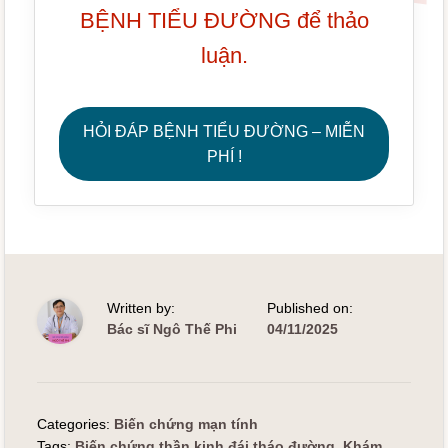
BỆNH TIỂU ĐƯỜNG để thảo
luận.
HỎI ĐÁP BỆNH TIỂU ĐƯỜNG – MIỄN
PHÍ !
Written by:
Published on:
Bác sĩ Ngô Thế Phi
04/11/2025
Categories:
Biến chứng mạn tính
Tags:
Biến chứng thần kinh đái tháo đường
,
Khám