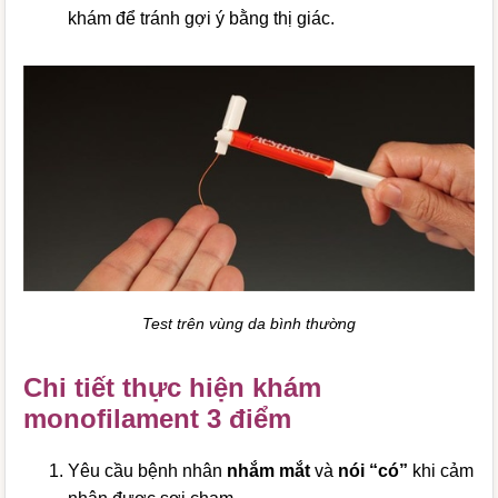
khám để tránh gợi ý bằng thị giác.
Test trên vùng da bình thường
Chi tiết thực hiện khám
monofilament 3 điểm
Yêu cầu bệnh nhân
nhắm mắt
và
nói “có”
khi cảm