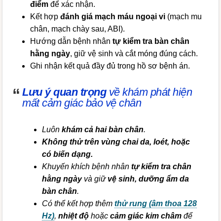
điểm
để xác nhận.
Kết hợp
đánh giá mạch máu ngoại vi
(mạch mu
chân, mạch chày sau, ABI).
Hướng dẫn bệnh nhân
tự kiểm tra bàn chân
hằng ngày
, giữ vệ sinh và cắt móng đúng cách.
Ghi nhận kết quả đầy đủ trong hồ sơ bệnh án.
Lưu ý quan trọng
về khám phát hiện
mất cảm giác bảo vệ chân
Luôn
khám cả hai bàn chân
.
Không thử trên vùng chai da, loét, hoặc
có biến dạng.
Khuyến khích bệnh nhân
tự kiểm tra chân
hằng ngày
và giữ
vệ sinh, dưỡng ẩm da
bàn chân
.
Có thể kết hợp thêm
thử rung (âm thoa 128
Hz)
,
nhiệt độ
hoặc
cảm giác kim châm
để