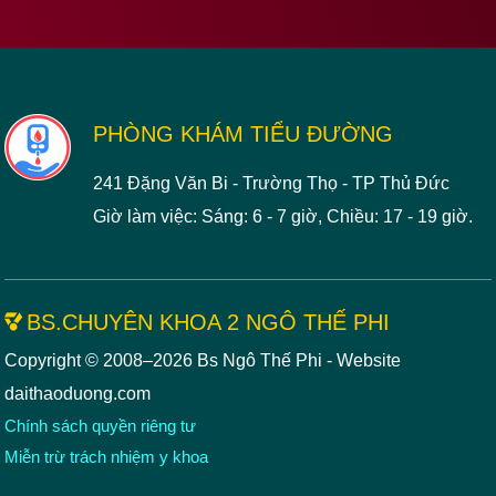
Footer
PHÒNG KHÁM TIỂU ĐƯỜNG
241 Đặng Văn Bi - Trường Thọ - TP Thủ Đức
Giờ làm việc: Sáng: 6 - 7 giờ, Chiều: 17 - 19 giờ.
BS.CHUYÊN KHOA 2 NGÔ THẾ PHI
Copyright © 2008–2026 Bs Ngô Thế Phi - Website
daithaoduong.com
Chính sách quyền riêng tư
Miễn trừ trách nhiệm y khoa