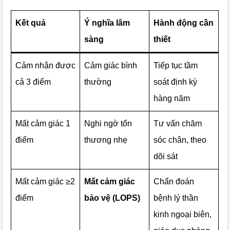
Kết quả
Ý nghĩa lâm
Hành động cần
sàng
thiết
Cảm nhận được
Cảm giác bình
Tiếp tục tầm
cả 3 điểm
thường
soát định kỳ
hàng năm
Mất cảm giác 1
Nghi ngờ tổn
Tư vấn chăm
điểm
thương nhẹ
sóc chân, theo
dõi sát
Mất cảm giác ≥2
Mất cảm giác
Chẩn đoán
điểm
bảo vệ (LOPS)
bệnh lý thần
kinh ngoại biên,