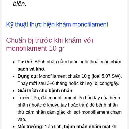
biên.
Kỹ thuật thực hiện khám monofilament
Chuẩn bị trước khi khám với
monofilament 10 gr
Tư thế:
Bệnh nhân nằm hoặc ngồi thoải mái,
chân
sạch và khô
.
Dụng cụ:
Monofilament chuẩn 10 g (loại 5.07 SW).
Thay mới sau 3–6 tháng hoặc khi sợi bị cong/gãy.
Giải thích cho bệnh nhân
:
Trước tiên, đặt monofilament lên bàn tay của bệnh
nhân ( hoặc ở khuỷu tay hoặc trán) để bệnh nhân
thử cảm nhận cảm giác khi sợi monofilament chạm
vào.
Môi trường:
Yên tĩnh,
bệnh nhân nhắm mắt
khi