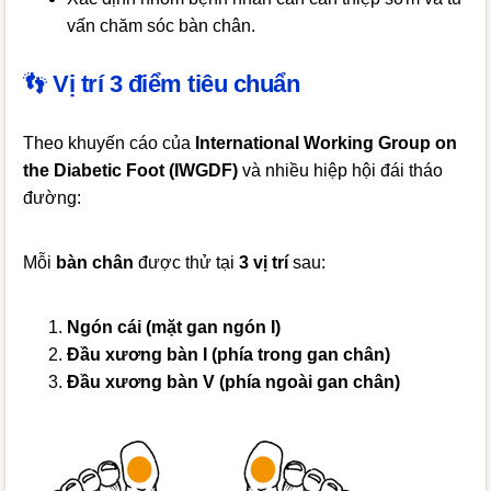
vấn chăm sóc bàn chân.
👣
Vị trí 3 điểm tiêu chuẩn
Theo khuyến cáo của
International Working Group on
the Diabetic Foot (IWGDF)
và nhiều hiệp hội đái tháo
đường:
Mỗi
bàn chân
được thử tại
3 vị trí
sau:
Ngón cái (mặt gan ngón I)
Đầu xương bàn I (phía trong gan chân)
Đầu xương bàn V (phía ngoài gan chân)