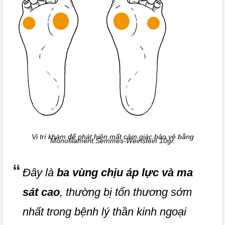
Vị trí khám để phát hiện mất cảm giác bảo vệ bằng
Monofilament Semmes-Weinstein 10gr.
Đây là
ba vùng chịu áp lực và ma
sát cao
, thường bị tổn thương sớm
nhất trong bệnh lý thần kinh ngoại