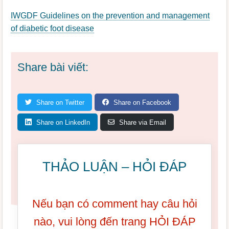
IWGDF Guidelines on the prevention and management
of diabetic foot disease
Share bài viết:
Share on Twitter
Share on Facebook
Share on LinkedIn
Share via Email
THẢO LUẬN – HỎI ĐÁP
Nếu bạn có comment hay câu hỏi
nào, vui lòng đến trang HỎI ĐÁP