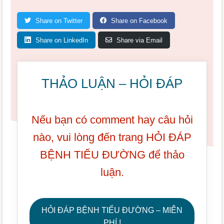
Share on Twitter
Share on Facebook
Share on LinkedIn
Share via Email
THẢO LUẬN – HỎI ĐÁP
Nếu bạn có comment hay câu hỏi
nào, vui lòng đến trang HỎI ĐÁP
BỆNH TIỂU ĐƯỜNG để thảo
luận.
HỎI ĐÁP BỆNH TIỂU ĐƯỜNG – MIỄN
PHÍ !