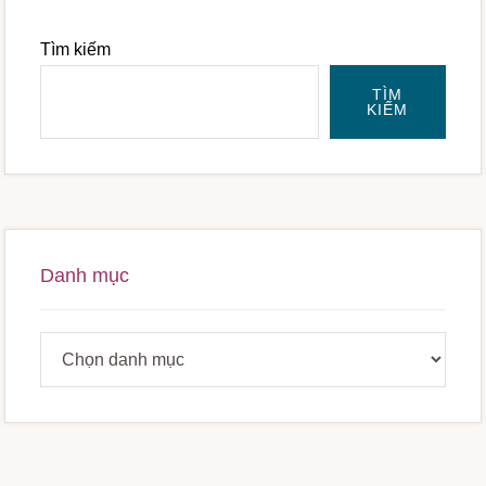
Sidebar
chính
Tìm kiếm
TÌM
KIẾM
Danh mục
Danh
mục