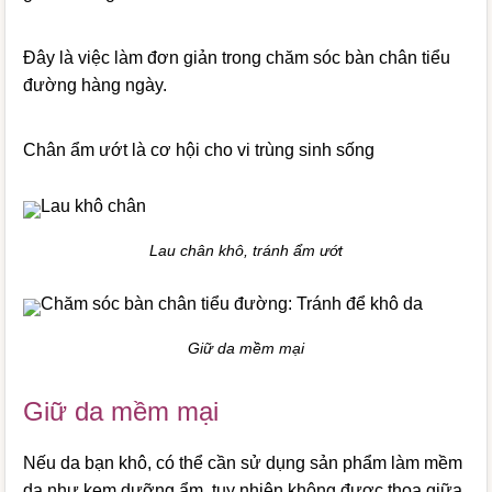
Đây là việc làm đơn giản trong chăm sóc bàn chân tiểu
đường hàng ngày.
Chân ẩm ướt là cơ hội cho vi trùng sinh sống
Lau chân khô, tránh ẩm ướt
Giữ da mềm mại
Giữ da mềm mại
Nếu da bạn khô, có thể cần sử dụng sản phẩm làm mềm
da như kem dưỡng ẩm, tuy nhiên không được thoa giữa