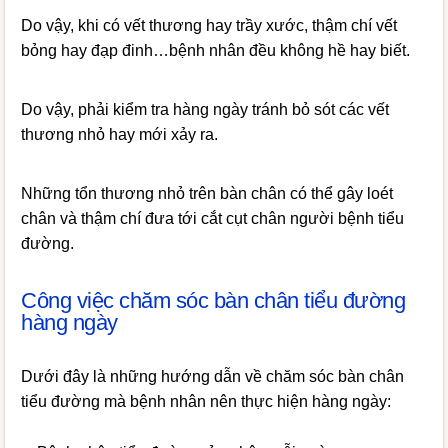
Do vậy, khi có vết thương hay trầy xước, thậm chí vết
bỏng hay đạp đinh…bệnh nhân đều không hề hay biết.
Do vậy, phải kiểm tra hàng ngày tránh bỏ sót các vết
thương nhỏ hay mới xảy ra.
Những tổn thương nhỏ trên bàn chân có thể gây loét
chân và thậm chí đưa tới cắt cụt chân người bệnh tiểu
đường.
Công việc chăm sóc bàn chân tiểu đường
hàng ngày
Dưới đây là những hướng dẫn về chăm sóc bàn chân
tiểu đường mà bệnh nhân nên thực hiện hàng ngày: