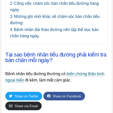
2
Công việc chăm sóc bàn chân tiểu đường hàng
ngày
3
Những ghi nhớ khác về chăm sóc bàn chân tiểu
đường:
4
Bệnh nhân đái tháo đường nên tập thể dục bàn
chân hàng ngày.
Tại sao bệnh nhân tiểu đường phải kiểm tra
bàn chân mỗi ngày?
Bệnh nhân tiểu đường thường có
biến chứng thần kinh
ngoại biên
đi kèm, làm mất cảm giác.
Share on Twitter
Share on Facebook
Share via Email