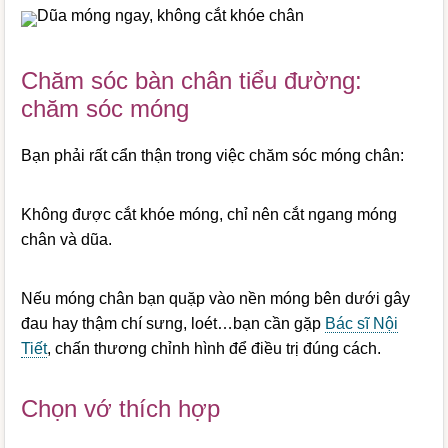
Chăm sóc bàn chân tiểu đường:
chăm sóc móng
Bạn phải rất cẩn thận trong việc chăm sóc móng chân:
Không được cắt khóe móng, chỉ nên cắt ngang móng
chân và dũa.
Nếu móng chân bạn quặp vào nền móng bên dưới gây
đau hay thậm chí sưng, loét…bạn cần gặp
Bác sĩ Nội
Tiết
, chấn thương chỉnh hình để điều trị đúng cách.
Chọn vớ thích hợp