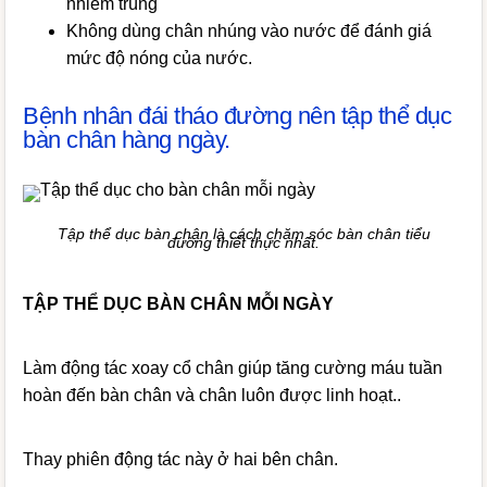
nhiễm trùng
Không dùng chân nhúng vào nước để đánh giá
mức độ nóng của nước.
Bệnh nhân đái tháo đường nên tập thể dục
bàn chân hàng ngày.
Tập thể dục bàn chân là cách chăm sóc bàn chân tiểu
đường thiết thực nhất.
TẬP THỂ DỤC BÀN CHÂN MỖI NGÀY
Làm động tác xoay cổ chân giúp tăng cường máu tuần
hoàn đến bàn chân và chân luôn được linh hoạt..
Thay phiên động tác này ở hai bên chân.