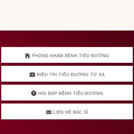
Explore
more
PHÒNG KHÁM BỆNH TIỂU ĐƯỜNG
ĐIỀU TRỊ TIỂU ĐƯỜNG TỪ XA
HỎI ĐÁP BỆNH TIỂU ĐƯỜNG
LIÊN HỆ BÁC SĨ