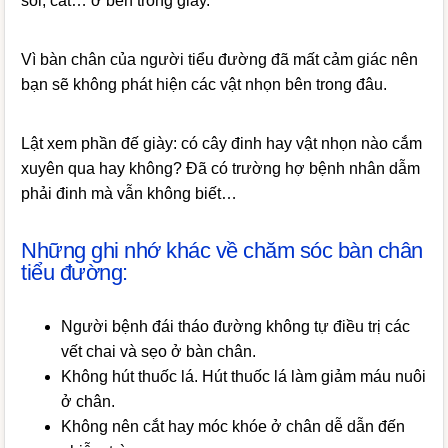
sỏi, cát… ở bên trong giày.
Vì bàn chân của người tiểu đường đã mất cảm giác nên
bạn sẽ không phát hiện các vật nhọn bên trong đâu.
Lật xem phần đế giày: có cây đinh hay vật nhọn nào cắm
xuyên qua hay không? Đã có trường hợ bệnh nhân dẫm
phải đinh mà vẫn không biết…
Những ghi nhớ khác về chăm sóc bàn chân
tiểu đường:
Người bệnh đái tháo đường không tự điều trị các
vết chai và sẹo ở bàn chân.
Không hút thuốc lá. Hút thuốc lá làm giảm máu nuôi
ở chân.
Không nên cắt hay móc khóe ở chân dễ dẫn đến