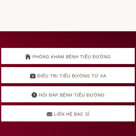
Explore
more
PHÒNG KHÁM BỆNH TIỂU ĐƯỜNG
ĐIỀU TRỊ TIỂU ĐƯỜNG TỪ XA
HỎI ĐÁP BỆNH TIỂU ĐƯỜNG
LIÊN HỆ BÁC SĨ