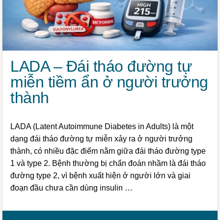
LADA – Đái tháo đường tự
miễn tiềm ẩn ở người trưởng
thành
LADA (Latent Autoimmune Diabetes in Adults) là một
dạng đái tháo đường tự miễn xảy ra ở người trưởng
thành, có nhiều đặc điểm nằm giữa đái tháo đường type
1 và type 2. Bệnh thường bị chẩn đoán nhầm là đái tháo
đường type 2, vì bệnh xuất hiện ở người lớn và giai
đoạn đầu chưa cần dùng insulin …