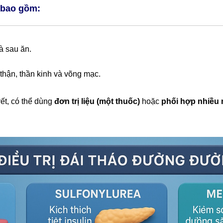
 bao gồm:
à sau ăn.
thận, thần kinh và võng mạc.
ết, có thể dùng
đơn trị liệu (một thuốc)
hoặc
phối hợp nhiều