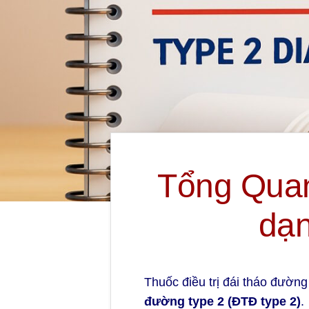
Tổng Quan
dạn
Thuốc điều trị đái tháo đườn
đường type 2 (ĐTĐ type 2)
.