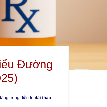
Tiểu Đường
025)
 tảng trong điều trị
đái tháo