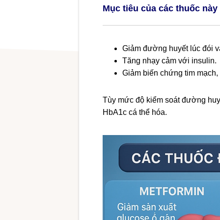
Mục tiêu của các thuốc này
Giảm đường huyết lúc đói v
Tăng nhạy cảm với insulin.
Giảm biến chứng tim mạch, 
Tùy mức độ kiểm soát đường huy
HbA1c cá thể hóa.