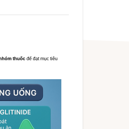
 nhóm thuốc
để đạt mục tiêu