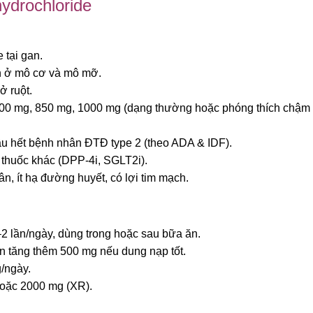
hydrochloride
 tại gan.
n ở mô cơ và mô mỡ.
ở ruột.
00 mg, 850 mg, 1000 mg (dạng thường hoặc phóng thích chậm
u hết bệnh nhân ĐTĐ type 2 (theo ADA & IDF).
thuốc khác (DPP-4i, SGLT2i).
n, ít hạ đường huyết, có lợi tim mạch.
2 lần/ngày, dùng trong hoặc sau bữa ăn.
ần tăng thêm 500 mg nếu dung nạp tốt.
/ngày.
hoặc 2000 mg (XR).