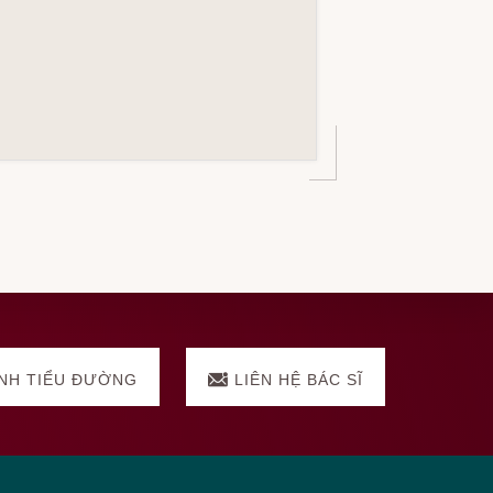
NH TIỂU ĐƯỜNG
LIÊN HỆ BÁC SĨ