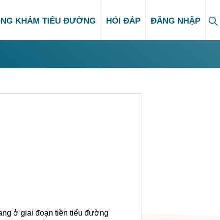
S
NG KHÁM TIỂU ĐƯỜNG
HỎI ĐÁP
ĐĂNG NHẬP
Se
 đang ở giai đoạn tiền tiểu đường