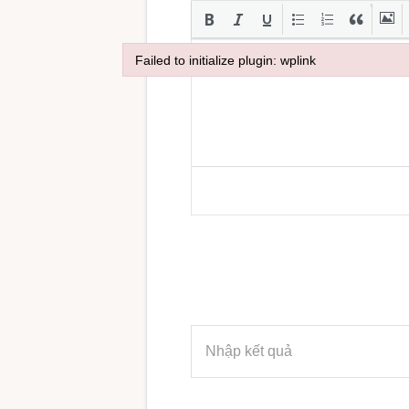
Failed to initialize plugin: wplink
Failed to initialize plugin: wplink