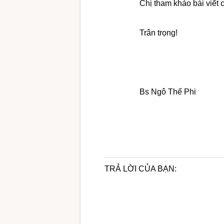
Chị tham khảo bài viết 
Trân trọng!
Bs Ngô Thế Phi
TRẢ LỜI CỦA BẠN: