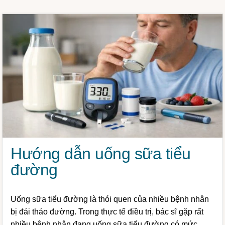
Hướng dẫn uống sữa tiểu
đường
Uống sữa tiểu đường là thói quen của nhiều bệnh nhân
bị đái tháo đường. Trong thực tế điều trị, bác sĩ gặp rất
nhiều bệnh nhân đang uống sữa tiểu đường có mức