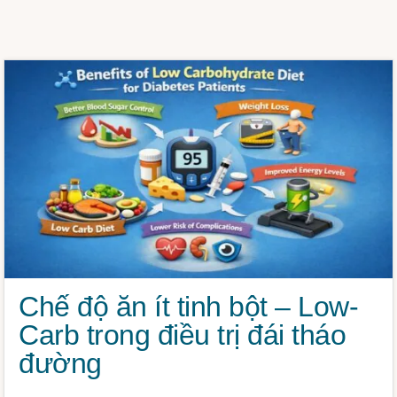
CÁCH
Chế độ ăn ít tinh bột – Low-
Carb trong điều trị đái tháo
đường