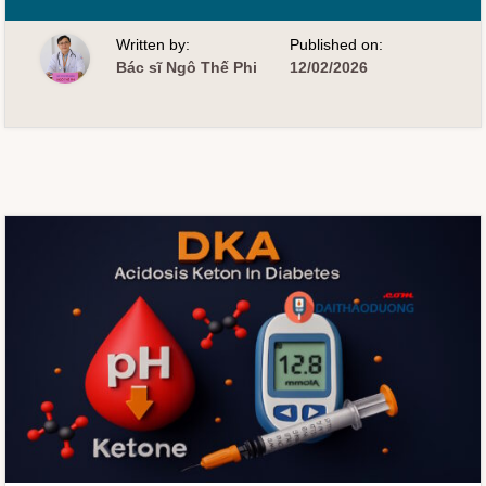
NGHIỆM
FRUCTOSAMINE
Written by:
Published on:
Bác sĩ Ngô Thế Phi
12/02/2026