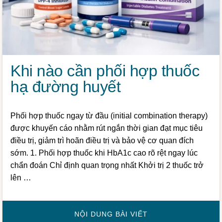
Khi nào cần phối hợp thuốc
hạ đường huyết
Phối hợp thuốc ngay từ đầu (initial combination therapy)
được khuyến cáo nhằm rút ngắn thời gian đạt mục tiêu
điều trị, giảm trì hoãn điều trị và bảo vệ cơ quan đích
sớm. 1. Phối hợp thuốc khi HbA1c cao rõ rệt ngay lúc
chẩn đoán Chỉ định quan trọng nhất Khởi trị 2 thuốc trở
lên …
VỀKHI
NỘI DUNG BÀI VIẾT
NÀO