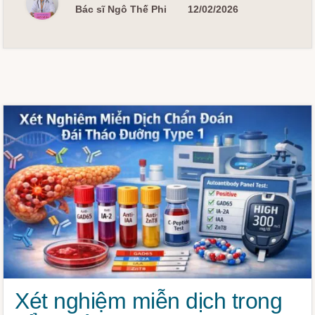
KỲ
Bác sĩ Ngô Thế Phi
12/02/2026
Xét nghiệm miễn dịch trong