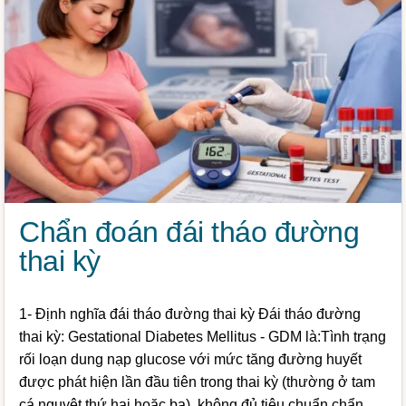
Chẩn đoán đái tháo đường
thai kỳ
1- Định nghĩa đái tháo đường thai kỳ Đái tháo đường
thai kỳ: Gestational Diabetes Mellitus - GDM là:Tình trạng
rối loạn dung nạp glucose với mức tăng đường huyết
được phát hiện lần đầu tiên trong thai kỳ (thường ở tam
cá nguyệt thứ hai hoặc ba), không đủ tiêu chuẩn chẩn