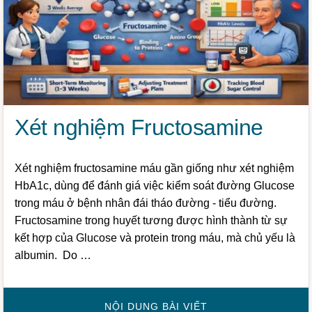
Xét nghiệm Fructosamine
Xét nghiệm fructosamine máu gần giống như xét nghiệm
HbA1c, dùng để đánh giá việc kiểm soát đường Glucose
trong máu ở bệnh nhân đái tháo đường - tiểu đường.
Fructosamine trong huyết tương được hình thành từ sự
kết hợp của Glucose và protein trong máu, mà chủ yếu là
albumin. Do …
VỀXÉT
NỘI DUNG BÀI VIẾT